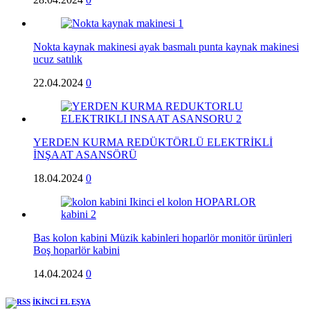
Nokta kaynak makinesi ayak basmalı punta kaynak makinesi
ucuz satılık
22.04.2024
0
YERDEN KURMA REDÜKTÖRLÜ ELEKTRİKLİ
İNŞAAT ASANSÖRÜ
18.04.2024
0
Bas kolon kabini Müzik kabinleri hoparlör monitör ürünleri
Boş hoparlör kabini
14.04.2024
0
İKİNCİ EL EŞYA