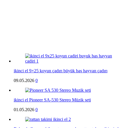
ikinci el 9×25 koyun çadırı büyük baş hayvan çadırı
09.05.2026
0
ikinci el Pioneer SA-530 Stereo Müzik seti
01.05.2026
0