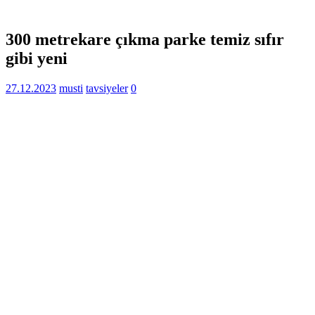
300 metrekare çıkma parke temiz sıfır
gibi yeni
27.12.2023
musti
tavsiyeler
0