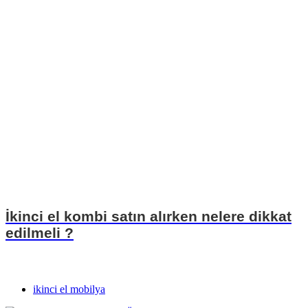
İkinci el kombi satın alırken nelere dikkat
edilmeli ?
ikinci el mobilya