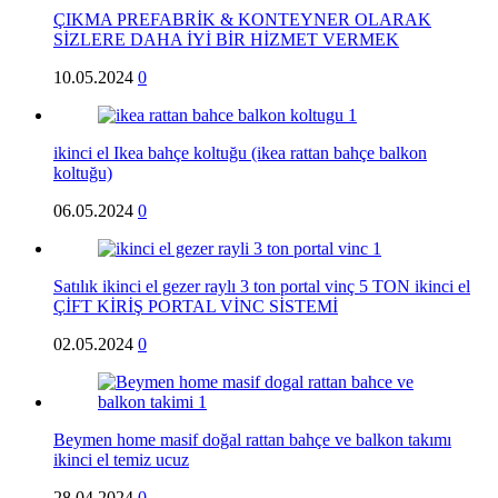
ÇIKMA PREFABRİK & KONTEYNER OLARAK
SİZLERE DAHA İYİ BİR HİZMET VERMEK
10.05.2024
0
ikinci el Ikea bahçe koltuğu (ikea rattan bahçe balkon
koltuğu)
06.05.2024
0
Satılık ikinci el gezer raylı 3 ton portal vinç 5 TON ikinci el
ÇİFT KİRİŞ PORTAL VİNC SİSTEMİ
02.05.2024
0
Beymen home masif doğal rattan bahçe ve balkon takımı
ikinci el temiz ucuz
28.04.2024
0