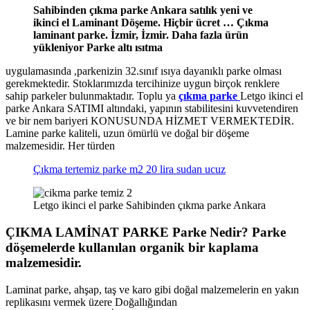
Sahibinden çıkma parke Ankara satılık yeni ve
ikinci el Laminant Döşeme. Hiçbir ücret … Çıkma
laminant parke. İzmir, İzmir. Daha fazla ürün
yükleniyor Parke altı ısıtma
uygulamasında ,parkenizin 32.sınıf ısıya dayanıklı parke olması
gerekmektedir. Stoklarımızda tercihinize uygun birçok renklere
sahip parkeler bulunmaktadır. Toplu ya
çıkma parke
Letgo ikinci el
parke Ankara SATIMI altındaki, yapının stabilitesini kuvvetendiren
ve bir nem bariyeri KONUSUNDA HİZMET VERMEKTEDİR.
Lamine parke kaliteli, uzun ömürlü ve doğal bir döşeme
malzemesidir. Her türden
Çıkma tertemiz parke m2 20 lira sudan ucuz
Letgo ikinci el parke Sahibinden çıkma parke Ankara
ÇIKMA LAMİNAT PARKE Parke Nedir? Parke
döşemelerde kullanılan organik bir kaplama
malzemesidir.
Laminat parke, ahşap, taş ve karo gibi doğal malzemelerin en yakın
replikasını vermek üzere Doğallığından