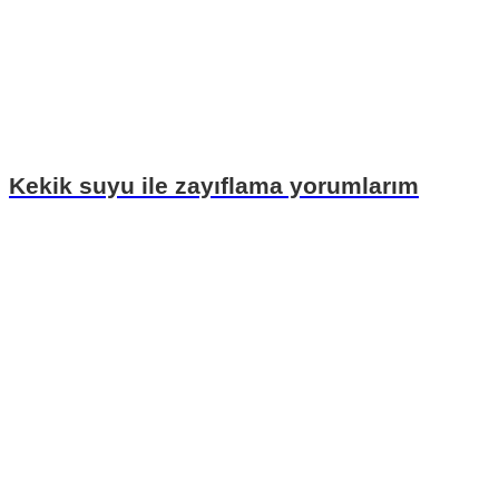
Kekik suyu ile zayıflama yorumlarım