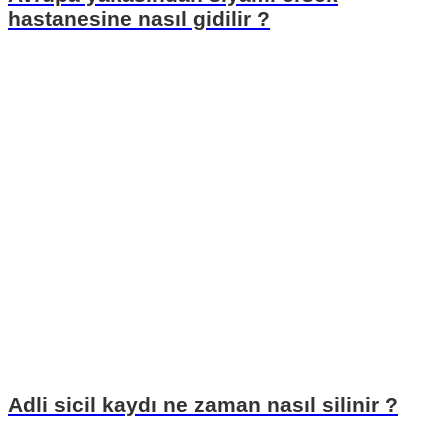
hastanesine nasıl gidilir ?
Adli sicil kaydı ne zaman nasıl silinir ?