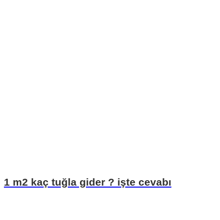
1 m2 kaç tuğla gider ? işte cevabı