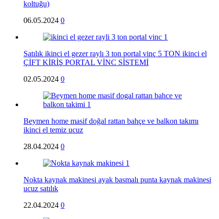
koltuğu)
06.05.2024
0
Satılık ikinci el gezer raylı 3 ton portal vinç 5 TON ikinci el
ÇİFT KİRİŞ PORTAL VİNC SİSTEMİ
02.05.2024
0
Beymen home masif doğal rattan bahçe ve balkon takımı
ikinci el temiz ucuz
28.04.2024
0
Nokta kaynak makinesi ayak basmalı punta kaynak makinesi
ucuz satılık
22.04.2024
0