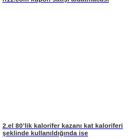
2.el 80’lik kalorifer kazanı kat kaloriferi
şeklinde kullanıldığında ise