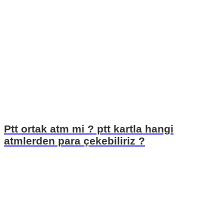
Ptt ortak atm mi ? ptt kartla hangi
atmlerden para çekebiliriz ?