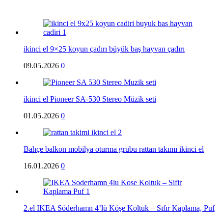
ikinci el 9×25 koyun çadırı büyük baş hayvan çadırı
09.05.2026
0
ikinci el Pioneer SA-530 Stereo Müzik seti
01.05.2026
0
Bahçe balkon mobilya oturma grubu rattan takımı ikinci el
16.01.2026
0
2.el IKEA Söderhamn 4’lü Köşe Koltuk – Sıfır Kaplama, Puf