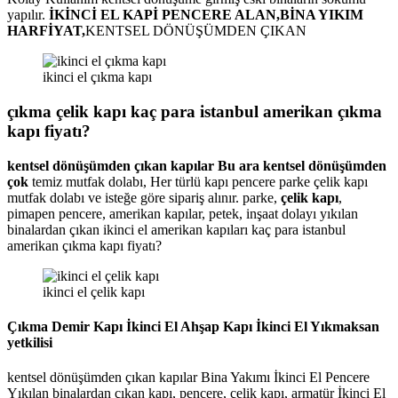
yapılır.
İKİNCİ EL KAPİ PENCERE ALAN,BİNA YIKIM
HARFİYAT,
KENTSEL DÖNÜŞÜMDEN ÇIKAN
ikinci el çıkma kapı
çıkma çelik kapı kaç para istanbul amerikan çıkma
kapı fiyatı?
kentsel dönüşümden çıkan kapılar Bu ara kentsel dönüşümden
çok
temiz mutfak dolabı, Her türlü kapı pencere parke çelik kapı
mutfak dolabı ve isteğe göre sipariş alınır. parke,
çelik kapı
,
pimapen pencere, amerikan kapılar, petek, inşaat dolayı yıkılan
binalardan çıkan ikinci el amerikan kapıları kaç para istanbul
amerikan çıkma kapı fiyatı?
ikinci el çelik kapı
Çıkma Demir Kapı İkinci El Ahşap Kapı İkinci El Yıkmaksan
yetkilisi
kentsel dönüşümden çıkan kapılar Bina Yakımı İkinci El Pencere
Yıkılan binalardan çıkan kapı, pencere, çelik kapı, armatür İkinci El