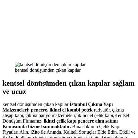
kentsel dönüşümden çıkan kapılar
kentsel dönüşümden çıkan kapılar sağlam
ve ucuz
kentsel dönüşümden çıkan kapılar
İstanbul Çıkma Yapı
Malzemeleri; pencere, ikinci el kombi petek
radyatör, çıkma
ahşap kapı, çıkma banyo malzemeleri, ikinci el çelik kapı,Kentsel
Dönüşüm Firmamız,
ikinci çelik kapı pencere alım satımı
Konusunda hizmet sunmaktadır.
Bina sökümü Çelik Kapı
Fiyatları Alın. iZito ile Anında, Kaliteli Sonuçlar Elde Edin. Etkili ve
Kolay Kullanım kentsel dönüşüme girmiş eski binaların sökümü