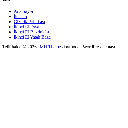
Menü
Ana Sayfa
İletişim
Gizlilik Politikası
İkinci El Eşya
İkinci El Buzdolabı
İkinci El Yatak Baza
Telif hakkı © 2026 |
MH Themes
tarafından WordPress teması