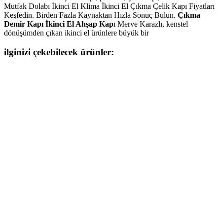
Mutfak Dolabı İkinci El Klima İkinci El Çıkma Çelik Kapı Fiyatları
Keşfedin. Birden Fazla Kaynaktan Hızla Sonuç Bulun.
Çıkma
Demir Kapı İkinci El Ahşap Kap
ı Merve Karazlı, kenstel
dönüşümden çıkan ikinci el ürünlere büyük bir
ilginizi çekebilecek ürünler: