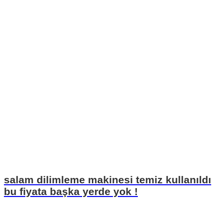
salam dilimleme makinesi temiz kullanıldı
bu fiyata başka yerde yok !