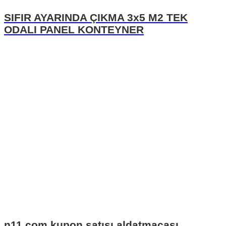
SIFIR AYARINDA ÇIKMA 3x5 M2 TEK
ODALI PANEL KONTEYNER
n11.com kupon satışı aldatmacası