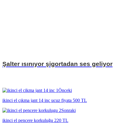
Şalter ısınıyor şigortadan ses geliyor
Önceki
ikinci el çıkma jant 14 inç ucuz fiyata 500 TL
Sonraki
ikinci el pencere korkuluğu 220 TL