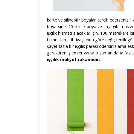
kalite ve silinebilir boyaları tercih ederseniz 1
boyarsınız. 15 litrelik boya ve fırça gibi malz
işçilik hizmeti alacaklar için, 100 metrekare 
tipine, tamir ihtiyaçlarına göre değişkenlik gö
şayet fazla bir işçilik parası ödersiniz ama es
gerektiren işlemler varsa o zaman daha fazla i
işçilik maliyet rakamıdır.