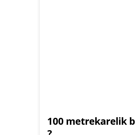
100 metrekarelik b
?