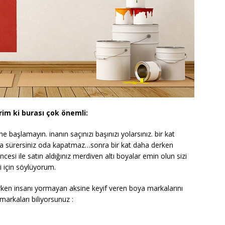
rim ki burası çok önemli:
ne başlamayın. inanın saçınızı başınızı yolarsınız. bir kat
aha sürersiniz oda kapatmaz…sonra bir kat daha derken
ncesi ile satın aldığınız merdiven altı boyalar emin olun sizi
i için söylüyorum.
parken insanı yormayan aksine keyif veren boya markalarını
rkaları biliyorsunuz :