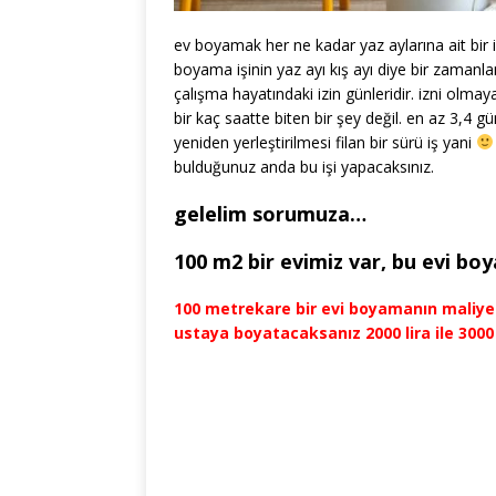
ev boyamak her ne kadar yaz aylarına ait bir
boyama işinin yaz ayı kış ayı diye bir zaman
çalışma hayatındaki izin günleridir. izni olma
bir kaç saatte biten bir şey değil. en az 3,4 gün
yeniden yerleştirilmesi filan bir sürü iş yani
bulduğunuz anda bu işi yapacaksınız.
gelelim sorumuza…
100 m2 bir evimiz var, bu evi boy
100 metrekare bir evi boyamanın maliyet
ustaya boyatacaksanız 2000 lira ile 3000 