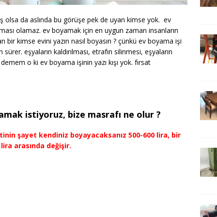
 iş olsa da aslında bu görüşe pek de uyan kimse yok. ev
laması olamaz. ev boyamak için en uygun zaman insanların
yan bir kimse evini yazın nasıl boyasın ? çünkü ev boyama işi
 sürer. eşyaların kaldırılması, etrafın silinmesi, eşyaların
demem o ki ev boyama işinin yazı kışı yok. fırsat
amak istiyoruz, bize masrafı ne olur ?
inin şayet kendiniz boyayacaksanız 500-600 lira, bir
lira arasında değişir.