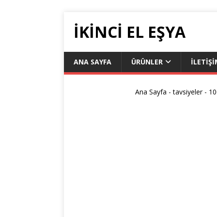
İKİNCİ EL EŞYA
ANA SAYFA
ÜRÜNLER
ILETIŞ
Ana Sayfa
-
tavsiyeler
-
10