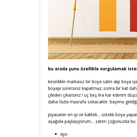
bu arada şunu özellikle vurgulamak iste
kesinlikle markasız bir boya satın alıp boya işi
boyayı sürersiniz kapatmaz..sonra bir kat d
çileden çıkarsınız ! üç beş lira kar ederim düşü
daha fazla masrafa sokacaktır. başıma geldiğ
piyasanın en iyi ve kaliteli… üstelik boya ya
aşağıda paylaşıyorum… zaten çoğunuzda bu ma
dyo