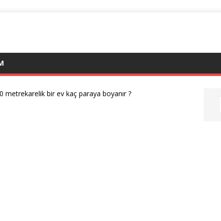
IM
0 metrekarelik bir ev kaç paraya boyanır ?