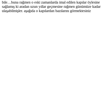
bile…buna rağmen o eski zamanlarda imal edilen kapılar öylesine
sağlamış ki aradan uzun yıllar geçmesine rağmen günümüze kadar
ulaşabilmişler. aşağıda o kapılardan bazılarını görmektesiniz