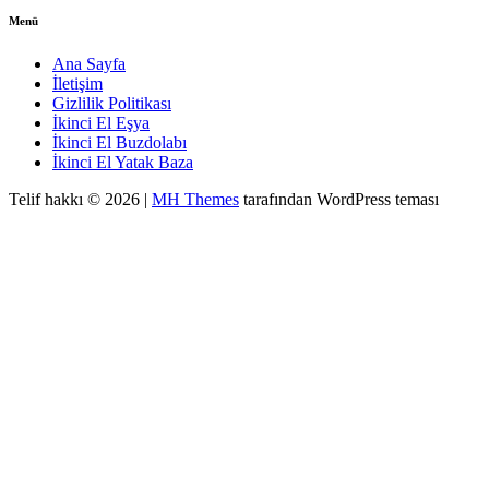
Menü
Ana Sayfa
İletişim
Gizlilik Politikası
İkinci El Eşya
İkinci El Buzdolabı
İkinci El Yatak Baza
Telif hakkı © 2026 |
MH Themes
tarafından WordPress teması