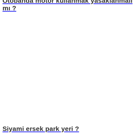
Otobanda motor kullanmak yasaklanmalı
mı ?
Siyami ersek park yeri ?