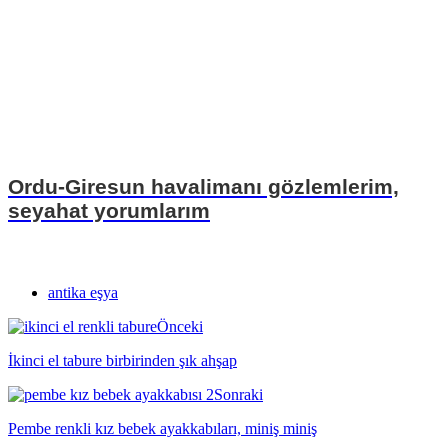
Ordu-Giresun havalimanı gözlemlerim,
seyahat yorumlarım
antika eşya
Önceki
İkinci el tabure birbirinden şık ahşap
Sonraki
Pembe renkli kız bebek ayakkabıları, miniş miniş