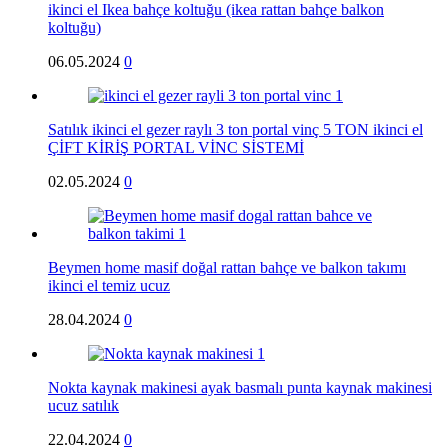
ikinci el Ikea bahçe koltuğu (ikea rattan bahçe balkon
koltuğu)
06.05.2024
0
Satılık ikinci el gezer raylı 3 ton portal vinç 5 TON ikinci el
ÇİFT KİRİŞ PORTAL VİNC SİSTEMİ
02.05.2024
0
Beymen home masif doğal rattan bahçe ve balkon takımı
ikinci el temiz ucuz
28.04.2024
0
Nokta kaynak makinesi ayak basmalı punta kaynak makinesi
ucuz satılık
22.04.2024
0