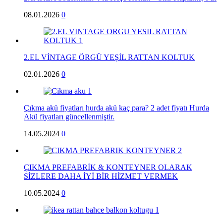
08.01.2026
0
2.EL VİNTAGE ÖRGÜ YEŞİL RATTAN KOLTUK
02.01.2026
0
Çıkma akü fiyatları hurda akü kaç para? 2 adet fiyatı Hurda
Akü fiyatları güncellenmiştir.
14.05.2024
0
ÇIKMA PREFABRİK & KONTEYNER OLARAK
SİZLERE DAHA İYİ BİR HİZMET VERMEK
10.05.2024
0