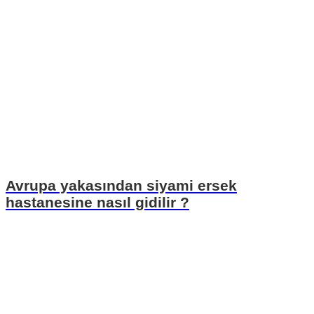
Avrupa yakasından siyami ersek
hastanesine nasıl gidilir ?