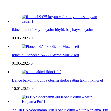
ikinci el 9×25 koyun çadırı büyük baş hayvan çadırı
09.05.2026
0
ikinci el Pioneer SA-530 Stereo Müzik seti
01.05.2026
0
Bahçe balkon mobilya oturma grubu rattan takımı ikinci el
16.01.2026
0
2.el IKEA Söderhamn 4’lü Köşe Koltuk – Sıfır Kaplama, Puf