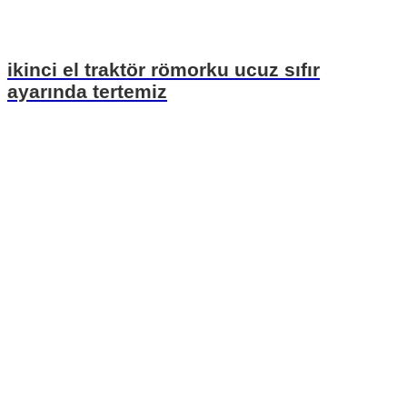
ikinci el traktör römorku ucuz sıfır
ayarında tertemiz