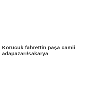
Korucuk fahrettin paşa camii
adapazarı/sakarya