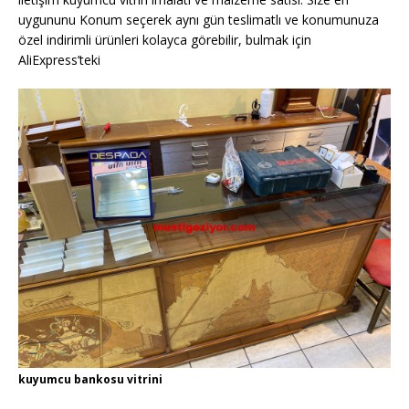
uygununu Konum seçerek aynı gün teslimatlı ve konumunuza
özel indirimli ürünleri kolayca görebilir, bulmak için
AliExpress’teki
kuyumcu bankosu vitrini