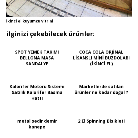
ikinci el kuyumcu vitrini
ilginizi çekebilecek ürünler:
SPOT YEMEK TAKIMI
COCA COLA ORJİNAL
BELLONA MASA
LİSANSLI MİNİ BUZDOLABI
SANDALYE
(İKİNCİ EL)
Kalorifer Motoru Sistemi
Marketlerde satılan
Satılık Kalorifer Basma
ürünler ne kadar doğal ?
Hattı
metal sedir demir
2.El Spinning Bisikleti
kanepe