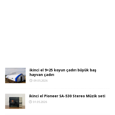
ikinci el 9×25 koyun çadırı büyük baş
hayvan çadırı
09.05.2026
ikinci el Pioneer SA-530 Stereo Müzik seti
01.05.2026