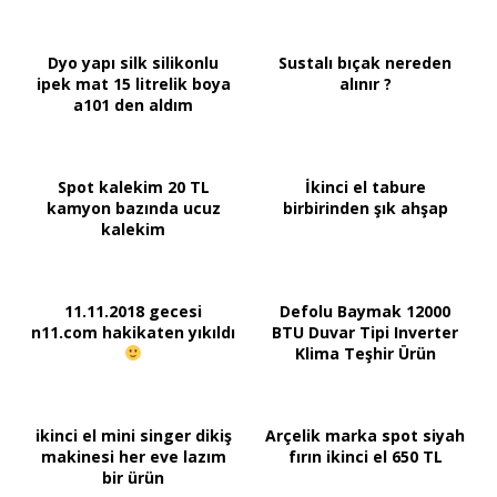
Dyo yapı silk silikonlu
Sustalı bıçak nereden
ipek mat 15 litrelik boya
alınır ?
a101 den aldım
Spot kalekim 20 TL
İkinci el tabure
kamyon bazında ucuz
birbirinden şık ahşap
kalekim
11.11.2018 gecesi
Defolu Baymak 12000
n11.com hakikaten yıkıldı
BTU Duvar Tipi Inverter
Klima Teşhir Ürün
ikinci el mini singer dikiş
Arçelik marka spot siyah
makinesi her eve lazım
fırın ikinci el 650 TL
bir ürün