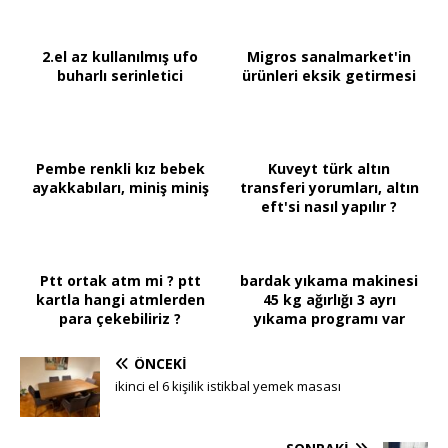
2.el az kullanılmış ufo
Migros sanalmarket'in
buharlı serinletici
ürünleri eksik getirmesi
Pembe renkli kız bebek
Kuveyt türk altın
ayakkabıları, miniş miniş
transferi yorumları, altın
eft'si nasıl yapılır ?
Ptt ortak atm mi ? ptt
bardak yıkama makinesi
kartla hangi atmlerden
45 kg ağırlığı 3 ayrı
para çekebiliriz ?
yıkama programı var
ÖNCEKI
ikinci el 6 kişilik istikbal yemek masası