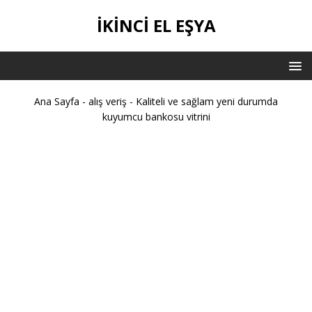
İKİNCİ EL EŞYA
Ana Sayfa
-
alış veriş
-
Kaliteli ve sağlam yeni durumda
kuyumcu bankosu vitrini