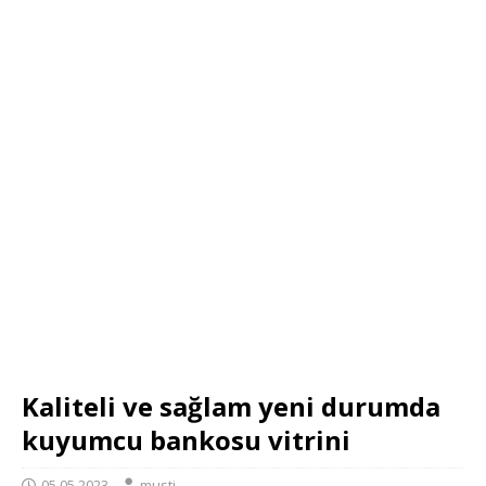
Kaliteli ve sağlam yeni durumda
kuyumcu bankosu vitrini
05.05.2023
musti