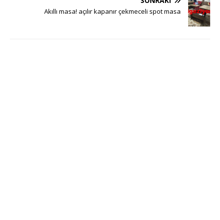
SONRAKI
Akıllı masa! açılır kapanır çekmeceli spot masa