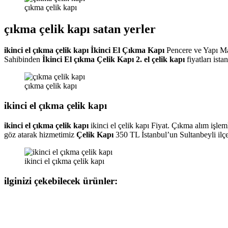
çıkma çelik kapı
çıkma çelik kapı satan yerler
ikinci el çıkma çelik kapı İkinci El Çıkma Kapı
Pencere ve Yapı Mal
Sahibinden
İkinci El çıkma Çelik Kapı 2. el çelik kapı
fiyatları ist
çıkma çelik kapı
ikinci el çıkma çelik kapı
ikinci el çıkma çelik kapı
ikinci el çelik kapı Fiyat. Çıkma alım işl
göz atarak hizmetimiz
Çelik Kapı
350 TL İstanbul’un Sultanbeyli ilçes
ikinci el çıkma çelik kapı
ilginizi çekebilecek ürünler: