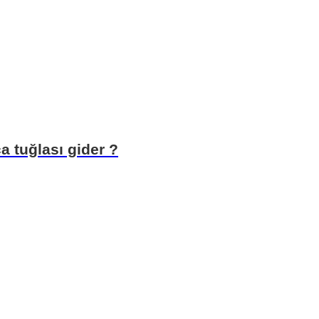
a tuğlası gider ?