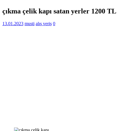
çıkma çelik kapı satan yerler 1200 TL
13.01.2023
musti
alış veriş
0