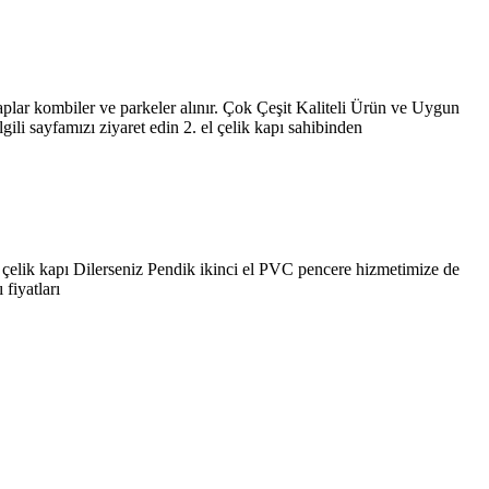
lar kombiler ve parkeler alınır. Çok Çeşit Kaliteli Ürün ve Uygun
li sayfamızı ziyaret edin 2. el çelik kapı sahibinden
L çelik kapı Dilerseniz Pendik ikinci el PVC pencere hizmetimize de
fiyatları