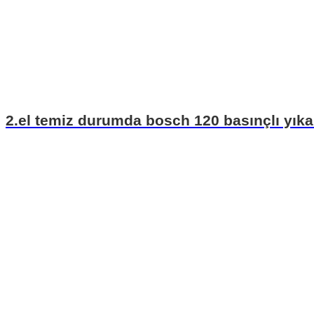
2.el temiz durumda bosch 120 basınçlı yık