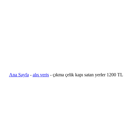
Ana Sayfa
-
alış veriş
-
çıkma çelik kapı satan yerler 1200 TL