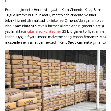
Portland çimento Her nevi inşaat – Kum Cimento Kireç Bims
TugLa Kremit Bütün İnşaat Çimento’dan çimento ve idari
teknik hizmet alınmaktadır, klinker ve Çimento’dan çimento ve
idari
Spot çimento
teknik hizmet alınmaktadır, çimento satışı
yapılmaktadır
çıkma ev konteyner
25 kilo çimento fiyatları ne
kadar? Uygun fiyata inşaat malzeme satışı yapan firmamız 7/24
müşterilerine hizmet vermektedir. Kent
Spot çimento
çimento