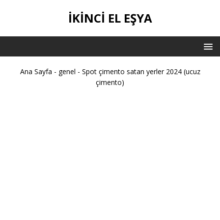
İKİNCİ EL EŞYA
Ana Sayfa
-
genel
-
Spot çimento satan yerler 2024 (ucuz
çimento)