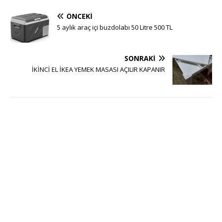
ÖNCEKI
5 aylık araç içi buzdolabı 50 Litre 500 TL
SONRAKI
İKİNCİ EL İKEA YEMEK MASASI AÇILIR KAPANIR