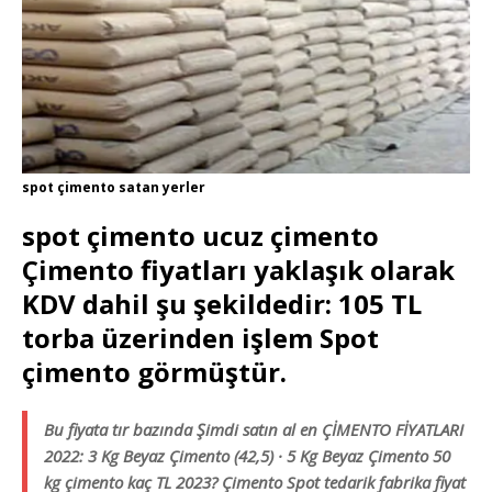
spot çimento satan yerler
spot çimento ucuz çimento
Çimento fiyatları yaklaşık olarak
KDV dahil şu şekildedir: 105 TL
torba üzerinden işlem Spot
çimento görmüştür.
Bu fiyata tır bazında Şimdi satın al en ÇİMENTO FİYATLARI
2022: 3 Kg Beyaz Çimento (42,5) · 5 Kg Beyaz Çimento 50
kg çimento kaç TL 2023? Çimento Spot tedarik fabrika fiyat