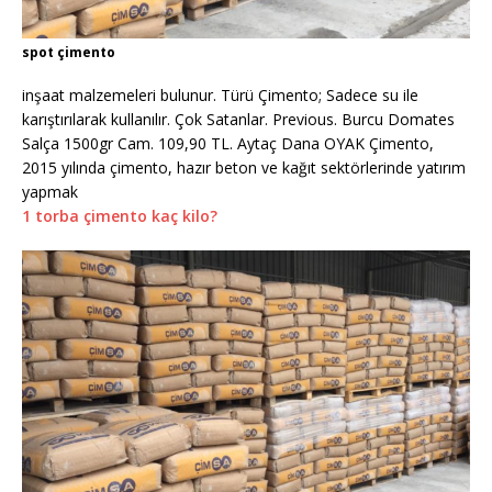
spot çimento
inşaat malzemeleri bulunur. Türü Çimento; Sadece su ile
karıştırılarak kullanılır. Çok Satanlar. Previous. Burcu Domates
Salça 1500gr Cam. 109,90 TL. Aytaç Dana OYAK Çimento,
2015 yılında çimento, hazır beton ve kağıt sektörlerinde yatırım
yapmak
1 torba çimento kaç kilo?