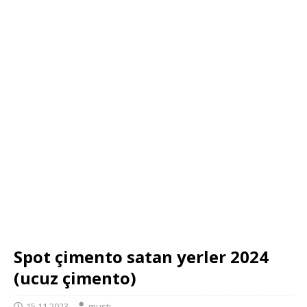
Spot çimento satan yerler 2024
(ucuz çimento)
15.11.2023
musti