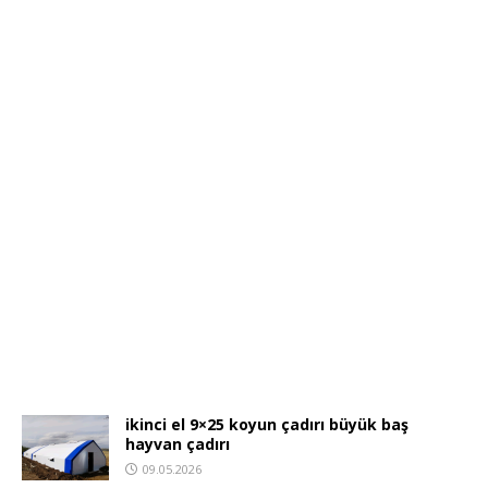
ikinci el 9×25 koyun çadırı büyük baş
hayvan çadırı
09.05.2026