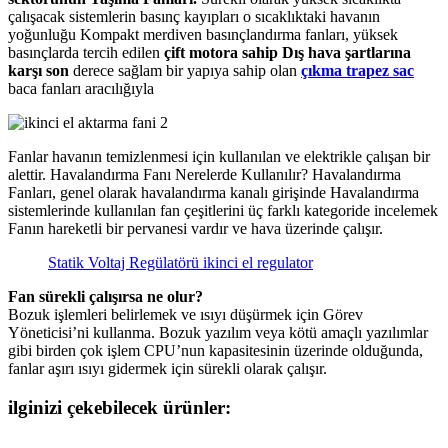
çalışacak sistemlerin basınç kayıpları o sıcaklıktaki havanın
yoğunluğu Kompakt merdiven basınçlandırma fanları, yüksek
basınçlarda tercih edilen
çift motora sahip Dış hava şartlarına
karşı son
derece sağlam bir yapıya sahip olan
çıkma trapez sac
baca fanları aracılığıyla
Fanlar havanın temizlenmesi için kullanılan ve elektrikle çalışan bir
alettir. Havalandırma Fanı Nerelerde Kullanılır? Havalandırma
Fanları, genel olarak havalandırma kanalı girişinde Havalandırma
sistemlerinde kullanılan fan çeşitlerini üç farklı kategoride incelemek
Fanın hareketli bir pervanesi vardır ve hava üzerinde çalışır.
Statik Voltaj Regülatörü ikinci el regulator
Fan sürekli çalışırsa ne olur?
Bozuk işlemleri belirlemek ve ısıyı düşürmek için Görev
Yöneticisi’ni kullanma. Bozuk yazılım veya kötü amaçlı yazılımlar
gibi birden çok işlem CPU’nun kapasitesinin üzerinde olduğunda,
fanlar aşırı ısıyı gidermek için sürekli olarak çalışır.
ilginizi çekebilecek ürünler: