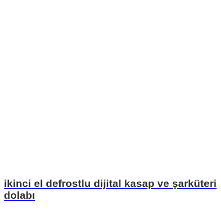
ikinci el defrostlu dijital kasap ve şarküteri
dolabı