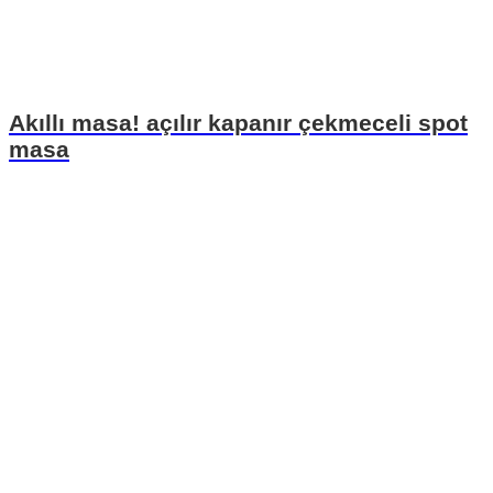
Akıllı masa! açılır kapanır çekmeceli spot
masa