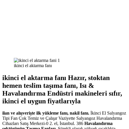
ikinci el aktarma fanı
ikinci el aktarma fanı Hazır, stoktan
hemen teslim taşıma fanı, Isı &
Havalandırma Endüstri makineleri sıfır,
ikinci el uygun fiyatlarıyla
ilan ve alışverişte ilk yükleme fanı, nakil fanı.
İkinci El Salyangoz
Tipi Fan Çok Temiz ve Çalışır Vaziyette Salyangoz Havalandırma
Cihazları Satış Merkezi-0 2. el, İstanbul. 386
Havalandırma
sektörünün Taşıma Fanları.
Sürekli olarak yüksek sıcaklıkta