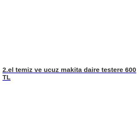
2.el temiz ve ucuz makita daire testere 600
TL