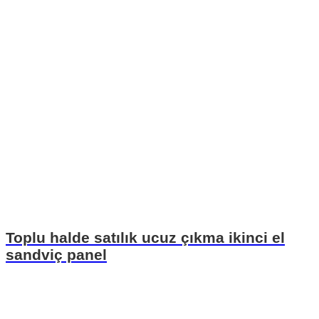
Toplu halde satılık ucuz çıkma ikinci el
sandviç panel