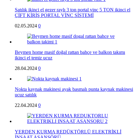
Satılık ikinci el gezer raylı 3 ton portal vinç 5 TON ikinci el
ÇİFT KİRİŞ PORTAL VİNC SİSTEMİ
02.05.2024
0
Beymen home masif doğal rattan bahçe ve balkon takımı
ikinci el temiz ucuz
28.04.2024
0
Nokta kaynak makinesi ayak basmalı punta kaynak makinesi
ucuz satılık
22.04.2024
0
YERDEN KURMA REDÜKTÖRLÜ ELEKTRİKLİ
İNŞAAT ASANSÖRÜ