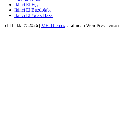
İkinci El Eşya
İkinci El Buzdolabı
İkinci El Yatak Baza
Telif hakkı © 2026 |
MH Themes
tarafından WordPress teması