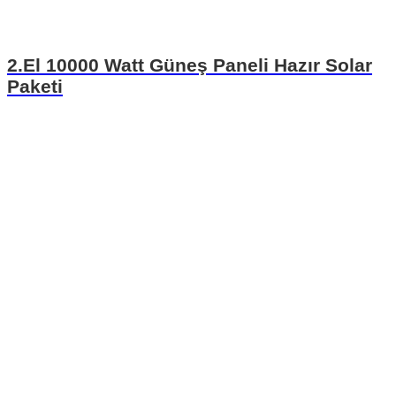
2.El 10000 Watt Güneş Paneli Hazır Solar
Paketi