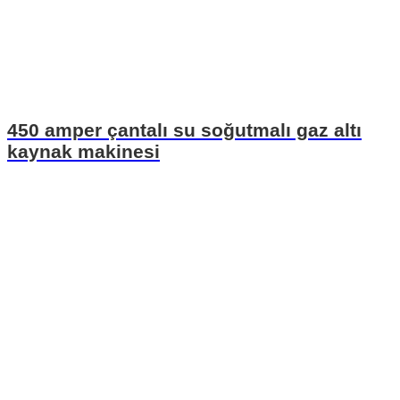
450 amper çantalı su soğutmalı gaz altı
kaynak makinesi