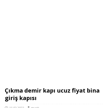
Çıkma demir kapı ucuz fiyat bina
giriş kapısı
11.02.2022
musti