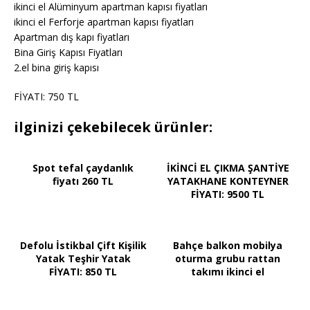
ikinci el Alüminyum apartman kapısı fiyatları
ikinci el Ferforje apartman kapısı fiyatları
Apartman dış kapı fiyatları
Bina Giriş Kapısı Fiyatları
2.el bina giriş kapısı
FİYATI: 750 TL
ilginizi çekebilecek ürünler:
Spot tefal çaydanlık
İKİNCİ EL ÇIKMA ŞANTİYE
fiyatı 260 TL
YATAKHANE KONTEYNER
FİYATI: 9500 TL
Defolu İstikbal Çift Kişilik
Bahçe balkon mobilya
Yatak Teşhir Yatak
oturma grubu rattan
FİYATI: 850 TL
takımı ikinci el