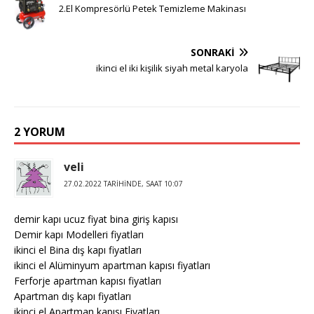
2.El Kompresörlü Petek Temizleme Makinası
SONRAKI
ikinci el iki kişilik siyah metal karyola
2 YORUM
veli
27.02.2022 TARIHINDE, SAAT 10:07
demir kapı ucuz fiyat bina giriş kapısı
Demir kapı Modelleri fiyatları
ikinci el Bina dış kapı fiyatları
ikinci el Alüminyum apartman kapısı fiyatları
Ferforje apartman kapısı fiyatları
Apartman dış kapı fiyatları
ikinci el Apartman kapısı Fiyatları