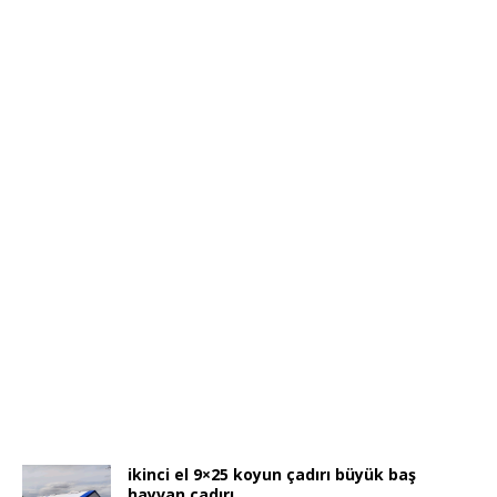
ikinci el 9×25 koyun çadırı büyük baş
hayvan çadırı