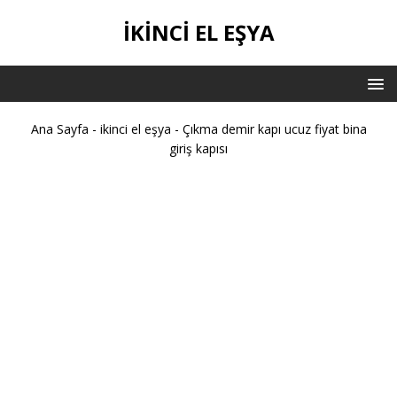
İKİNCİ EL EŞYA
Ana Sayfa
-
ikinci el eşya
-
Çıkma demir kapı ucuz fiyat bina
giriş kapısı