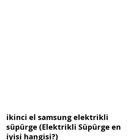
ikinci el samsung elektrikli
süpürge (Elektrikli Süpürge en
iyisi hangisi?)