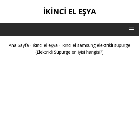
İKİNCİ EL EŞYA
Ana Sayfa
-
ikinci el eşya
-
ikinci el samsung elektrikli süpürge
(Elektrikli Süpürge en iyisi hangisi?)