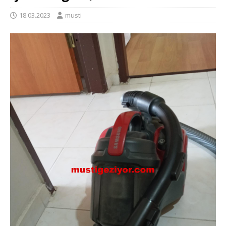
18.03.2023
musti