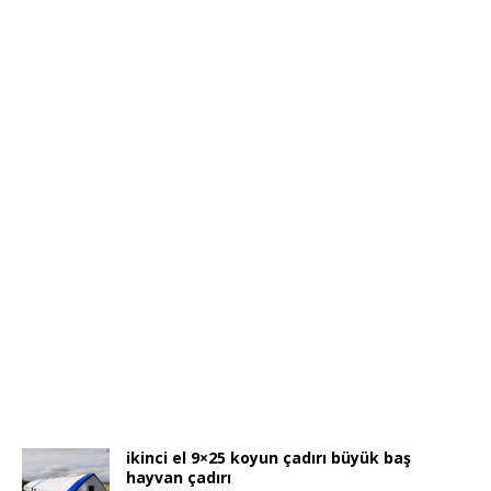
ikinci el 9×25 koyun çadırı büyük baş
hayvan çadırı