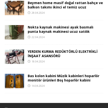
Beymen home masif doğal rattan bahçe ve
balkon takımı ikinci el temiz ucuz
28.04.2024
Nokta kaynak makinesi ayak basmalı
punta kaynak makinesi ucuz satılık
22.04.2024
YERDEN KURMA REDÜKTÖRLÜ ELEKTRİKLİ
İNŞAAT ASANSÖRÜ
18.04.2024
Bas kolon kabini Müzik kabinleri hoparlör
monitör ürünleri Boş hoparlör kabini
14.04.2024