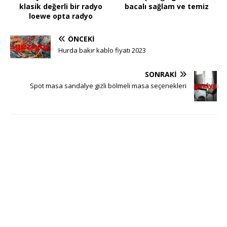
klasik değerli bir radyo
bacalı sağlam ve temiz
loewe opta radyo
ÖNCEKI
Hurda bakır kablo fiyatı 2023
SONRAKI
Spot masa sandalye gizli bölmeli masa seçenekleri