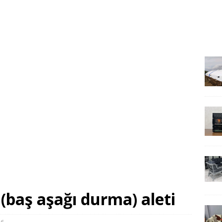
n (baş aşağı durma) aleti