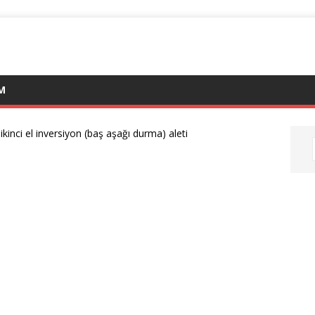
IM
-
ikinci el inversiyon (baş aşağı durma) aleti