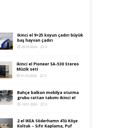
ikinci el 9×25 koyun çadırı büyük
baş hayvan çadırı
09.05.2026
0
ikinci el Pioneer SA-530 Stereo
Müzik seti
01.05.2026
0
Bahçe balkon mobilya oturma
grubu rattan takımı ikinci el
16.01.2026
0
2.el IKEA Söderhamn 4’lü Köşe
Koltuk – Sıfır Kaplama, Puf