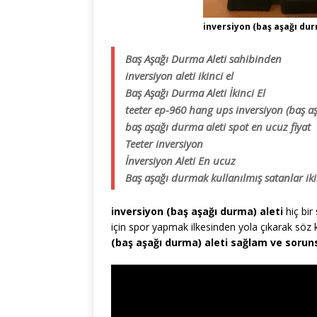
inversiyon (baş aşağı dur
Baş Aşağı Durma Aleti sahibinden
inversiyon aleti ikinci el
Baş Aşağı Durma Aleti İkinci El
teeter ep-960 hang ups inversiyon (baş a
baş aşağı durma aleti spot en ucuz fiyat
Teeter inversiyon
İnversiyon Aleti En ucuz
Baş aşağı durmak kullanılmış satanlar iki
inversiyon (baş aşağı durma) aleti
hiç bir
için spor yapmak ilkesinden yola çıkarak söz
(baş aşağı durma) aleti sağlam ve sorun