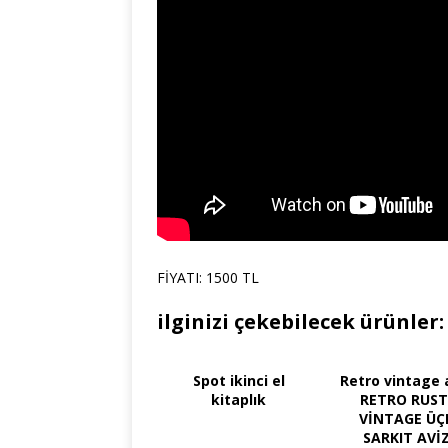
FİYATI: 1500 TL
ilginizi çekebilecek ürünler:
Spot ikinci el
Retro vintage 
kitaplık
RETRO RUST
VİNTAGE ÜÇ
SARKIT AVİ