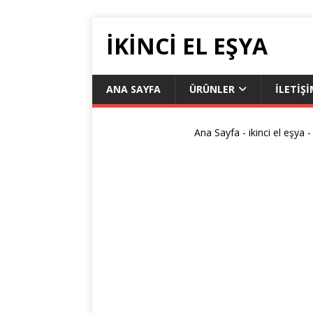
İKİNCİ EL EŞYA
ANA SAYFA
ÜRÜNLER
ILETIŞ
Ana Sayfa
-
ikinci el eşya