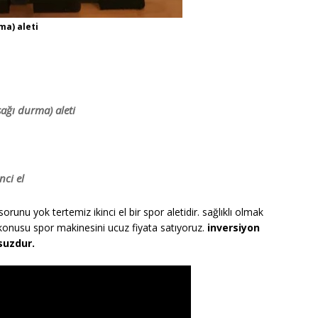
ma) aleti
şağı durma) aleti
nci el
 sorunu yok tertemiz ikinci el bir spor aletidir. sağlıklı olmak
 konusu spor makinesini ucuz fiyata satıyoruz.
inversiyon
suzdur.