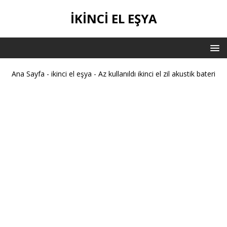
İKİNCİ EL EŞYA
Ana Sayfa
-
ikinci el eşya
-
Az kullanıldı ikinci el zil akustik bateri