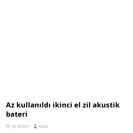
Az kullanıldı ikinci el zil akustik
bateri
18.10.2021
musti