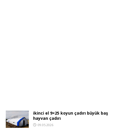
ikinci el 9×25 koyun çadırı büyük baş
hayvan çadırı
09.05.2026