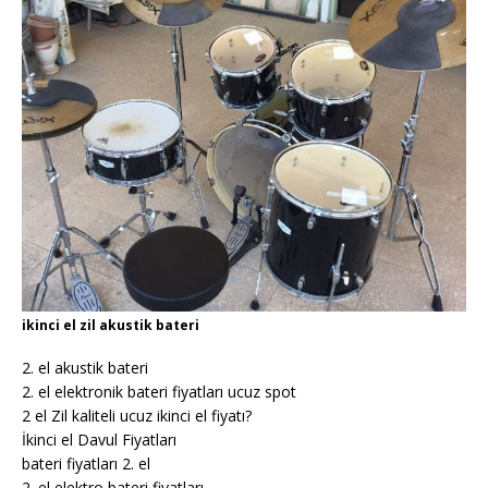
ikinci el zil akustik bateri
2. el akustik bateri
2. el elektronik bateri fiyatları ucuz spot
2 el Zil kaliteli ucuz ikinci el fiyatı?
İkinci el Davul Fiyatları
bateri fiyatları 2. el
2. el elektro bateri fiyatları