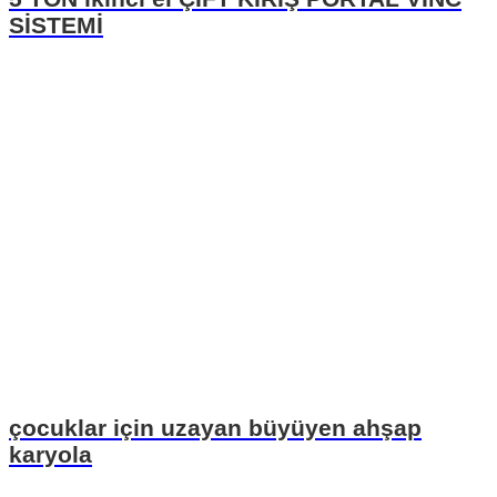
SİSTEMİ
çocuklar için uzayan büyüyen ahşap
karyola