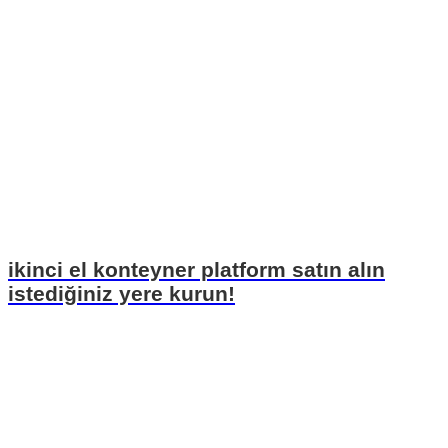
ikinci el konteyner platform satın alın
istediğiniz yere kurun!