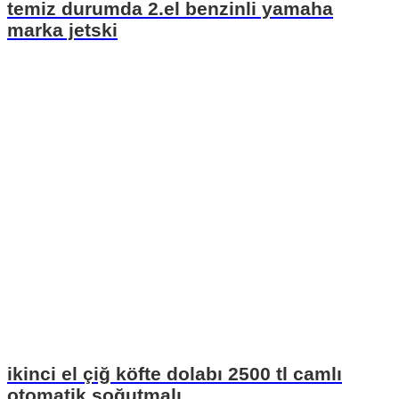
temiz durumda 2.el benzinli yamaha
marka jetski
ikinci el çiğ köfte dolabı 2500 tl camlı
otomatik soğutmalı