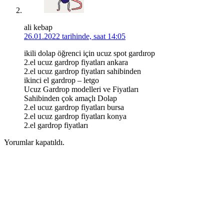
ali kebap
26.01.2022 tarihinde, saat 14:05
ikili dolap öğrenci için ucuz spot gardırop
2.el ucuz gardrop fiyatları ankara
2.el ucuz gardrop fiyatları sahibinden
ikinci el gardrop – letgo
Ucuz Gardrop modelleri ve Fiyatları
Sahibinden çok amaçlı Dolap
2.el ucuz gardrop fiyatları bursa
2.el ucuz gardrop fiyatları konya
2.el gardrop fiyatları
Yorumlar kapatıldı.