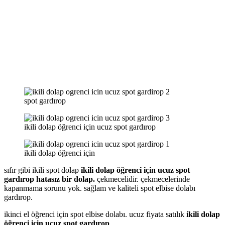
spot gardırop
ikili dolap öğrenci için ucuz spot gardırop
ikili dolap öğrenci için
sıfır gibi ikili spot dolap
ikili dolap öğrenci için ucuz spot
gardırop hatasız bir dolap.
çekmecelidir. çekmecelerinde
kapanmama sorunu yok. sağlam ve kaliteli spot elbise dolabı
gardırop.
ikinci el öğrenci için spot elbise dolabı. ucuz fiyata satılık
ikili dolap
öğrenci için ucuz spot gardırop