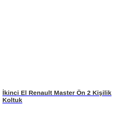
İkinci El Renault Master Ön 2 Kişilik
Koltuk