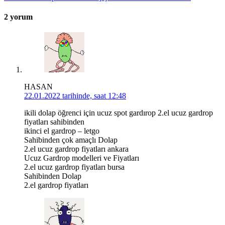
2 yorum
HASAN
22.01.2022 tarihinde, saat 12:48
ikili dolap öğrenci için ucuz spot gardırop 2.el ucuz gardrop
fiyatları sahibinden
ikinci el gardrop – letgo
Sahibinden çok amaçlı Dolap
2.el ucuz gardrop fiyatları ankara
Ucuz Gardrop modelleri ve Fiyatları
2.el ucuz gardrop fiyatları bursa
Sahibinden Dolap
2.el gardrop fiyatları