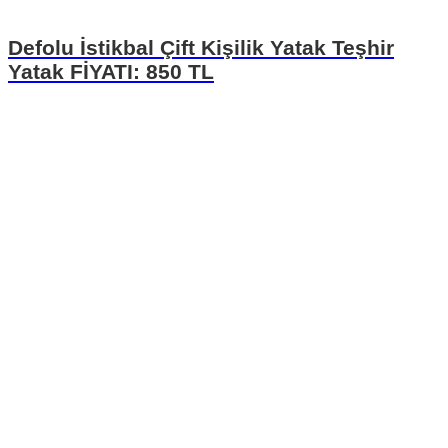
Defolu İstikbal Çift Kişilik Yatak Teşhir
Yatak FİYATI: 850 TL