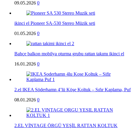
09.05.2026
0
ikinci el Pioneer SA-530 Stereo Müzik seti
01.05.2026
0
Bahçe balkon mobilya oturma grubu rattan takımı ikinci el
16.01.2026
0
2.el IKEA Söderhamn 4’lü Köşe Koltuk – Sıfır Kaplama, Puf
08.01.2026
0
2.EL VİNTAGE ÖRGÜ YEŞİL RATTAN KOLTUK