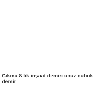
Çıkma 8 lik inşaat demiri ucuz çubuk
demir