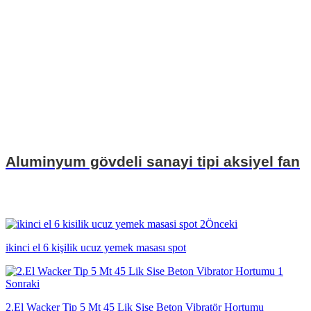
Aluminyum gövdeli sanayi tipi aksiyel fan
Önceki
ikinci el 6 kişilik ucuz yemek masası spot
Sonraki
2.El Wacker Tip 5 Mt 45 Lik Şişe Beton Vibratör Hortumu