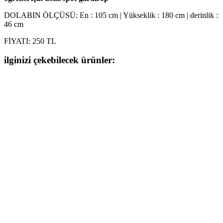
DOLABIN ÖLÇÜSÜ:
En : 105 cm | Yükseklik : 180 cm | derinlik :
46 cm
FİYATI: 250 TL
ilginizi çekebilecek ürünler: