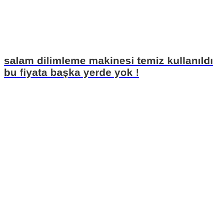
salam dilimleme makinesi temiz kullanıldı
bu fiyata başka yerde yok !