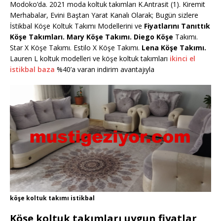
Modoko’da. 2021 moda koltuk takımları K.Antrasit (1). Kiremit
Merhabalar, Evini Baştan Yarat Kanalı Olarak; Bugün sizlere
İstikbal Köşe Koltuk Takımı Modellerini ve
Fiyatlarını Tanıttık
Köşe Takımları. Mary Köşe Takımı. Diego Köşe
Takımı.
Star X Köşe Takımı. Estilo X Köşe Takımı.
Lena Köşe Takımı.
Lauren L koltuk modelleri ve köşe koltuk takımları
ikinci el
istikbal baza
%40’a varan indirim avantajıyla
köşe koltuk takımı istikbal
Köşe koltuk takımları uygun fiyatlar