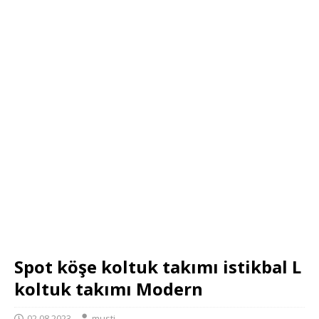
Spot köşe koltuk takımı istikbal L
koltuk takımı Modern
02.08.2023
musti