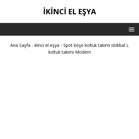
İKİNCİ EL EŞYA
Ana Sayfa
-
ikinci el eşya
-
Spot köşe koltuk takımı istikbal L
koltuk takımı Modern