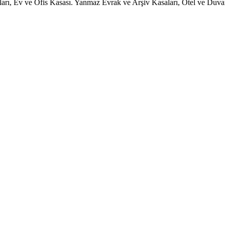
rı, Ev ve Ofis Kasası. Yanmaz Evrak ve Arşiv Kasaları, Otel ve Duvar 