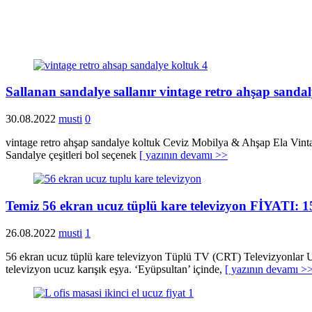
Sallanan sandalye sallanır vintage retro ahşap sand
30.08.2022
musti
0
vintage retro ahşap sandalye koltuk Ceviz Mobilya & Ahşap Ela Vintage 
Sandalye çeşitleri bol seçenek
[ yazının devamı >>
Temiz 56 ekran ucuz tüplü kare televizyon FİYATI: 
26.08.2022
musti
1
56 ekran ucuz tüplü kare televizyon Tüplü TV (CRT) Televizyonlar 
televizyon ucuz karışık eşya. ‘Eyüpsultan’ içinde,
[ yazının devamı >