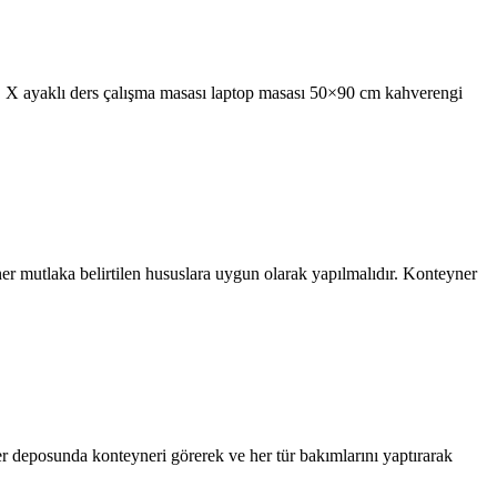
bi. X ayaklı ders çalışma masası laptop masası 50×90 cm kahverengi
er mutlaka belirtilen hususlara uygun olarak yapılmalıdır. Konteyner
ner deposunda konteyneri görerek ve her tür bakımlarını yaptırarak