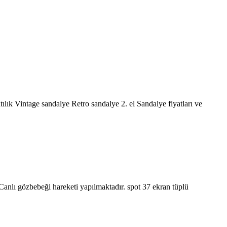
ılık Vintage sandalye Retro sandalye 2. el Sandalye fiyatları ve
lı gözbebeği hareketi yapılmaktadır. spot 37 ekran tüplü