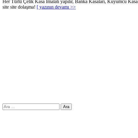
Her Türlü Çelik Kasa İmalatı yapılır, Banka Kasaları, Kuyumcu Kasala
site site dolaşma!
[ yazının devamı >>
Arama: