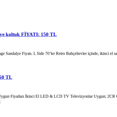
alye koltuk FİYATI: 150 TL
Sandalye Fiyatı. L Side 70’ler Retro Bahçelievler içinde, ikinci el sat
150 TL
Uygun Fiyatları İkinci El LED & LCD TV Televizyonlar Uygun; 2CR Can
>