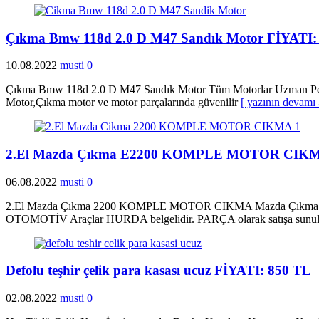
Çıkma Bmw 118d 2.0 D M47 Sandık Motor FİYATI:
10.08.2022
musti
0
Çıkma Bmw 118d 2.0 D M47 Sandık Motor Tüm Motorlar Uzman Perso
Motor,Çıkma motor ve motor parçalarında güvenilir
[ yazının devamı
2.El Mazda Çıkma E2200 KOMPLE MOTOR CIKMA
06.08.2022
musti
0
2.El Mazda Çıkma 2200 KOMPLE MOTOR CIKMA Mazda Çıkma Motor 
OTOMOTİV Araçlar HURDA belgelidir. PARÇA olarak satışa sunul
Defolu teşhir çelik para kasası ucuz FİYATI: 850 TL
02.08.2022
musti
0