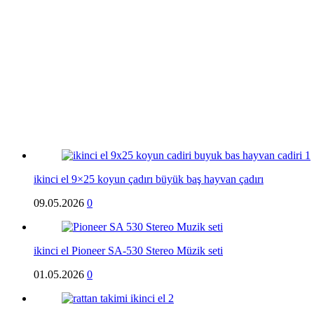
ikinci el 9×25 koyun çadırı büyük baş hayvan çadırı
09.05.2026
0
ikinci el Pioneer SA-530 Stereo Müzik seti
01.05.2026
0