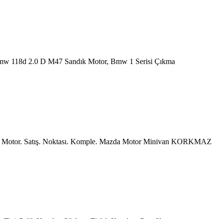
 Bmw 118d 2.0 D M47 Sandık Motor, Bmw 1 Serisi Çıkma
 Motor. Satış. Noktası. Komple. Mazda Motor Minivan KORKMAZ