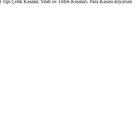
Tipi Çelik Kasalar, Silah ve Tüfek Kasaları. Para Kasası arıyorsan